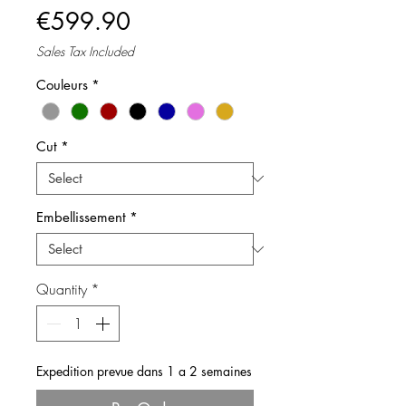
Price
€599.90
Sales Tax Included
Couleurs
*
Cut
*
Embellissement
*
Quantity
*
Expedition prevue dans 1 a 2 semaines