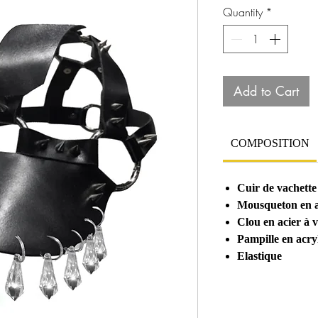
Quantity
*
Add to Cart
COMPOSITION
Cuir de vachette
Mousqueton en a
Clou en acier à 
Pampille en acry
Elastique