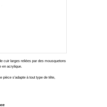
 cuir larges reliées par des mousquetons
e en acrylique.
te pièce s’adapte à tout type de tête,
nce