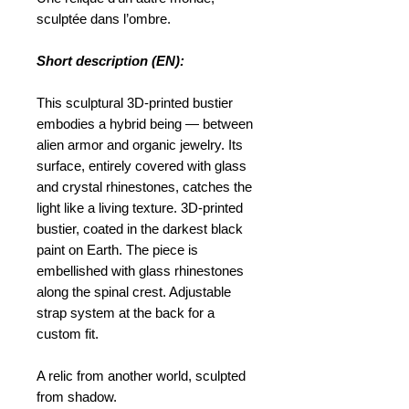
sculptée dans l’ombre.
Short description (EN):
This sculptural 3D-printed bustier
embodies a hybrid being — between
alien armor and organic jewelry. Its
surface, entirely covered with glass
and crystal rhinestones, catches the
light like a living texture. 3D-printed
bustier, coated in the darkest black
paint on Earth. The piece is
embellished with glass rhinestones
along the spinal crest. Adjustable
strap system at the back for a
custom fit.
A relic from another world, sculpted
from shadow.