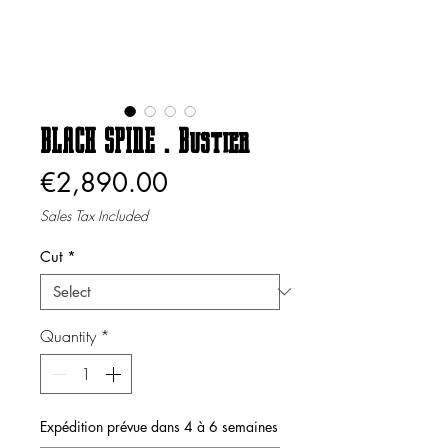
BLACK SPINE . Bustier
Price
€2,890.00
Sales Tax Included
Cut
*
Quantity
*
Expédition prévue dans 4 à 6 semaines