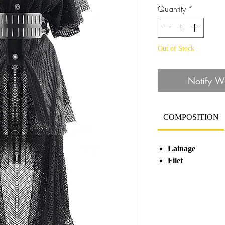
Quantity
*
Out of Stock
Notify W
COMPOSITION
Lainage
Filet